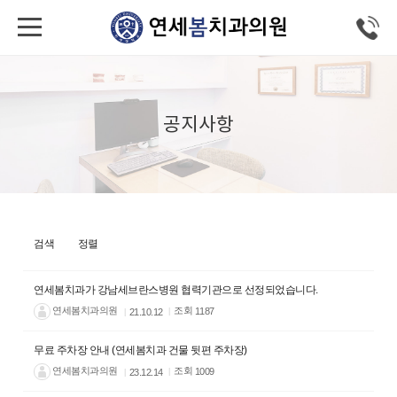
공지사항
검색
정렬
연세봄치과가 강남세브란스병원 협력기관으로 선정되었습니다.
연세봄치과의원
조회
1187
21.10.12
무료 주차장 안내 (연세봄치과 건물 뒷편 주차장)
연세봄치과의원
조회
1009
23.12.14