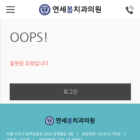
OOPS!
잘못된 요청입니다.
로그인
서울 서초구 남부순환로 2632 양재빌딩 4층 | 상담전화 : 02-572-7528 |
대표자 : 이주희 | 사업자번호 : 756-34-00807